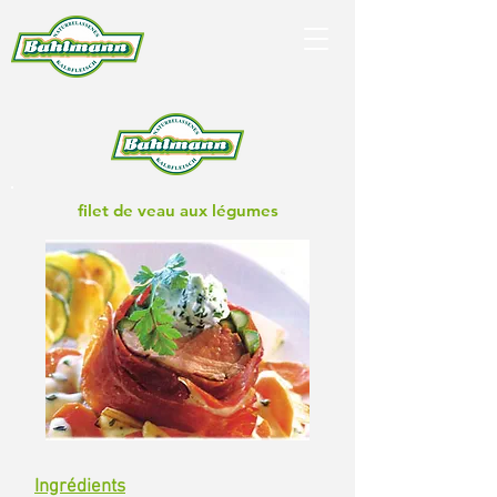
filet de veau aux légumes
Ingrédients