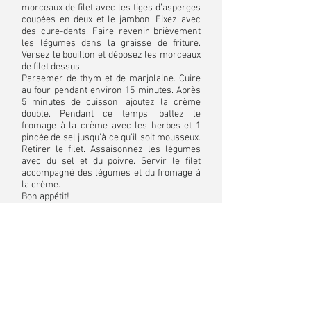
morceaux de filet avec les tiges d’asperges
coupées en deux et le jambon. Fixez avec
des cure-dents. Faire revenir brièvement
les légumes dans la graisse de friture.
Versez le bouillon et déposez les morceaux
de filet dessus.
Parsemer de thym et de marjolaine. Cuire
au four pendant environ 15 minutes. Après
5 minutes de cuisson, ajoutez la crème
double. Pendant ce temps, battez le
fromage à la crème avec les herbes et 1
pincée de sel jusqu'à ce qu'il soit mousseux.
Retirer le filet. Assaisonnez les légumes
avec du sel et du poivre. Servir le filet
accompagné des légumes et du fromage à
la crème.
Bon appétit!