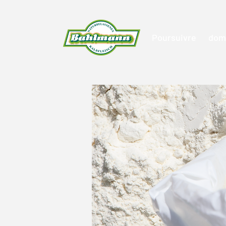
Poursuivre
dom