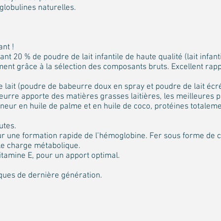
lobulines naturelles.
nt !
nt 20 % de poudre de lait infantile de haute qualité (lait infant
ment grâce à la sélection des composants bruts. Excellent rappo
 lait (poudre de babeurre doux en spray et poudre de lait éc
urre apporte des matières grasses laitières, les meilleures p
eneur en huile de palme et en huile de coco, protéines totalem
utes.
r une formation rapide de l’hémoglobine. Fer sous forme de c
le charge métabolique.
tamine E, pour un apport optimal.
ques de dernière génération.