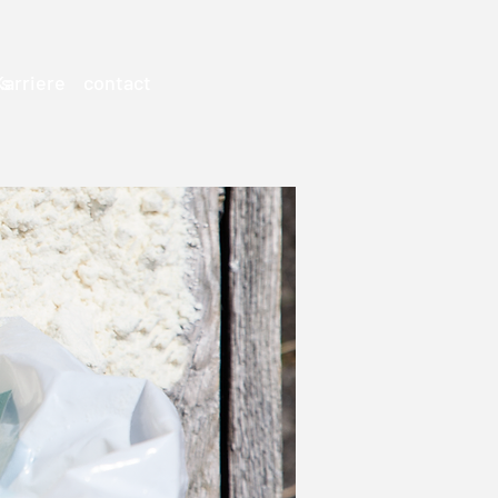
es
Karriere
contact