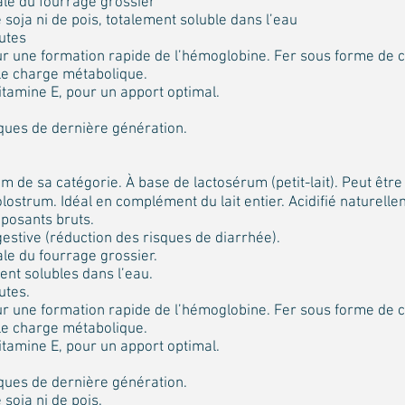
le du fourrage grossier
soja ni de pois, totalement soluble dans l’eau
rutes
r une formation rapide de l’hémoglobine. Fer sous forme de c
le charge métabolique.
tamine E, pour un apport optimal.
ques de dernière génération.
m de sa catégorie. À base de lactosérum (petit-lait). Peut être
olostrum. Idéal en complément du lait entier. Acidifié naturell
posants bruts.
gestive (réduction des risques de diarrhée).
le du fourrage grossier.
ent solubles dans l’eau.
utes.
r une formation rapide de l’hémoglobine. Fer sous forme de c
le charge métabolique.
tamine E, pour un apport optimal.
ques de dernière génération.
soja ni de pois.