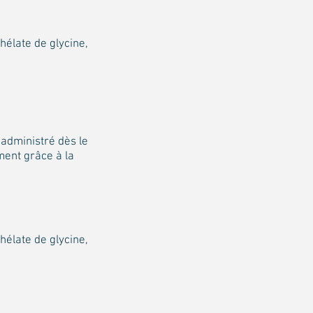
hélate de glycine,
 administré dès le
ement grâce à la
hélate de glycine,