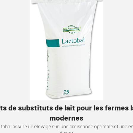
s de substituts de lait pour les fermes l
modernes
obal assure un élevage sûr, une croissance optimale et une e