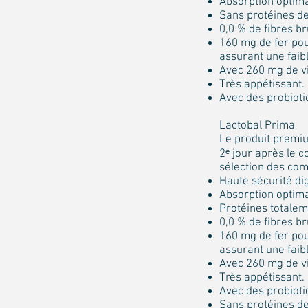
Absorption optima
Sans protéines de 
0,0 % de fibres b
160 mg de fer pou
assurant une faib
Avec 260 mg de vi
Très appétissant.
Avec des probioti
Lactobal Prima
Le produit premiu
2ᵉ jour après le c
sélection des com
Haute sécurité di
Absorption optima
Protéines totalem
0,0 % de fibres br
160 mg de fer pou
assurant une faib
Avec 260 mg de vi
Très appétissant.
Avec des probioti
Sans protéines de 