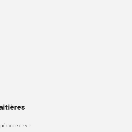
aitières
spérance de vie