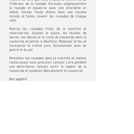
l'intérieur de la roulade. Enroulez soigneusement
la roulade et piquez-la avec une brochette en
métal. Versez l’huile d’olive dans une cocotte
minute et faites revenir les roulades de chaque
côté.
Retirez les roulades frites de la marmite et
réservez-les. Ajoutez la sauce, les feuilles de
laurier, les épices et le reste de moutarde dans la
casserole et portez à ébullition. Réduisez le feu et
incorporez la crème sure. Assaisonnez avec du
poivre et du sel.
Remettez les roulades dans la marmite et mettez
l'autocuiseur sous pression. Laissez cuire pendant
une demi-heure, laissez sortir la vapeur de la
casserole et soulevez délicatement le couvercle.
Bon appétit!