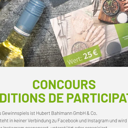
CONCOURS
DITIONS DE PARTICIPA
es Gewinnspiels ist Hubert Bahlmann GmbH & Co.
teht in keiner Verbindung zu Facebook und Instagram und wird 
 Instagram gesponsert, unterstützt oder organisiert.