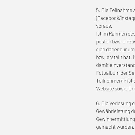
5. Die Teilnahme a
(Facebook/Instag
voraus.
Ist im Rahmen des
posten bzw. einzu
sich daher nur um
bzw. erstellt hat.
damit einverstand
Fotoalbum der Sei
Teilnehmer/in ist
Website sowie Drit
6. Die Verlosung 
Gewährleistung de
Gewinnermittlung 
gemacht wurden.