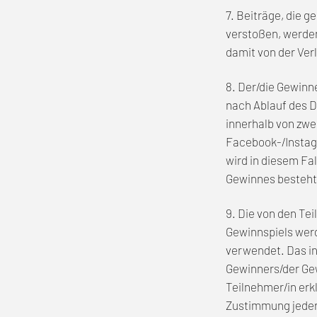
7. Beiträge, die 
verstoßen, werde
damit von der Ve
8. Der/die Gewinn
nach Ablauf des D
innerhalb von zwe
Facebook-/Instagr
wird in diesem Fa
Gewinnes besteht 
9. Die von den T
Gewinnspiels wer
verwendet. Das in
Gewinners/der Ge
Teilnehmer/in erk
Zustimmung jeder