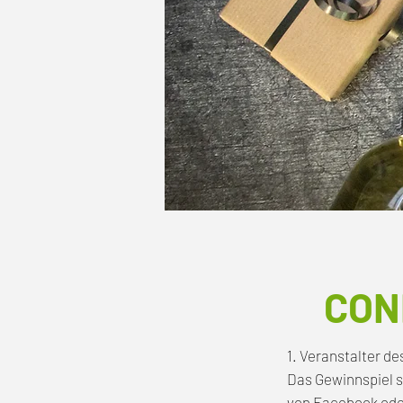
CON
1. Veranstalter d
Das Gewinnspiel s
von Facebook oder