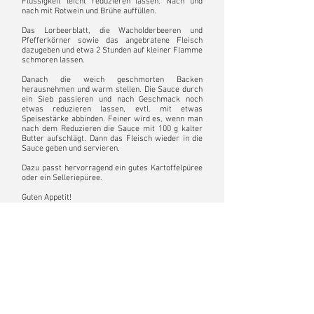
Flüssigkeit leicht reduzieren lassen. Nach und
nach mit Rotwein und Brühe auffüllen.
Das Lorbeerblatt, die Wacholderbeeren und
Pfefferkörner sowie das angebratene Fleisch
dazugeben und etwa 2 Stunden auf kleiner Flamme
schmoren lassen.
Danach die weich geschmorten Backen
herausnehmen und warm stellen. Die Sauce durch
ein Sieb passieren und nach Geschmack noch
etwas reduzieren lassen, evtl. mit etwas
Speisestärke abbinden. Feiner wird es, wenn man
nach dem Reduzieren die Sauce mit 100 g kalter
Butter aufschlägt. Dann das Fleisch wieder in die
Sauce geben und servieren.
Dazu passt hervorragend ein gutes Kartoffelpüree
oder ein Selleriepüree.
Guten Appetit!